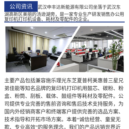
公司资讯
武汉申丰达新能源有限公司坐落于武汉东
湖高新区美丽的汤逊湖旁，是一家专业生产研发销售办公用
复印机打印机设备、耗材及零配件的企业。
主要产品包括兼容施乐理光东芝夏普柯美惠普三星兄
弟佳能等知名品牌的复印机打印机用鼓芯、碳粉、粉
盒、粉筒、刮板、载体、鼓组件等耗材及零配件。公
司提供专业完善的售前咨询和售后技术支持服务，为
国内外经销商客户和终端客户提供完善的选品方案、
技术指导和开拓市场方案。本着“诚信经营、童叟无
欺、专业高效”的服务理念，我们的产品远销世界近