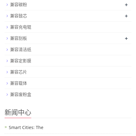
+
兼容碳粉
+
兼容鼓芯
兼容充电辊
+
兼容刮板
兼容清洁纸
兼容定影膜
兼容芯片
兼容载体
兼容废粉盒
新闻中心
Smart Cities: The