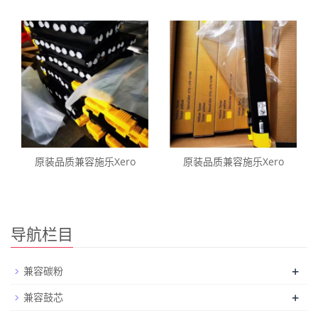
原装品质兼容施乐Xero
原装品质兼容施乐Xero
导航栏目
+
兼容碳粉
+
兼容鼓芯