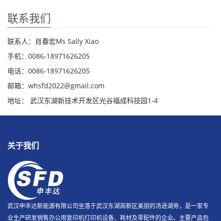
联系我们
联系人：肖春宏Ms Sally Xiao
手机：0086-18971626205
电话：0086-18971626205
邮箱：whsfd2022@gmail.com
地址： 武汉东湖新技术开发区光谷福成科技园1-4
关于我们
武汉申丰达新能源有限公司坐落于武汉东湖高新区美丽的汤逊湖旁，是一家专
业生产研发销售办公用复印机打印机设备、耗材及零配件的企业。主要产品包