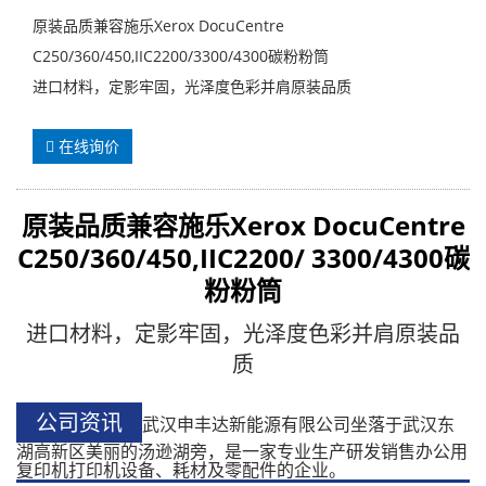
原装品质兼容施乐Xerox DocuCentre
C250/360/450,IIC2200/3300/4300碳粉粉筒
进口材料，定影牢固，光泽度色彩并肩原装品质
在线询价
原装品质兼容
施乐Xerox DocuCentre
C250/360/450,IIC2200/ 3300/4300
碳
粉粉筒
进口材料，定影牢固，光泽度色彩并肩原装品
质
公司资讯
武汉申丰达新能源有限公司坐落于武汉东
湖高新区美丽的汤逊湖旁，是一家专业生产研发销售办公用
复印机打印机设备、耗材及零配件的企业。