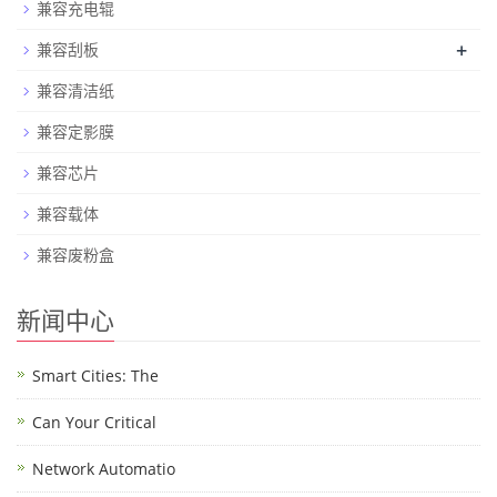
兼容充电辊
+
兼容刮板
兼容清洁纸
兼容定影膜
兼容芯片
兼容载体
兼容废粉盒
新闻中心
Smart Cities: The
Can Your Critical
Network Automatio