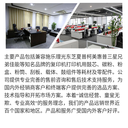
主要产品包括兼容施乐理光东芝夏普柯美惠普三星兄
弟佳能等知名品牌的复印机打印机用鼓芯、碳粉、粉
盒、粉筒、刮板、载体、鼓组件等耗材及零配件。公
司提供专业完善的售前咨询和售后技术支持服务，为
国内外经销商客户和终端客户提供完善的选品方案、
技术指导和开拓市场方案。本着“诚信经营、童叟无
欺、专业高效”的服务理念，我们的产品远销世界近
百个国家和地区。产品和服务广受国内外客户好评
。