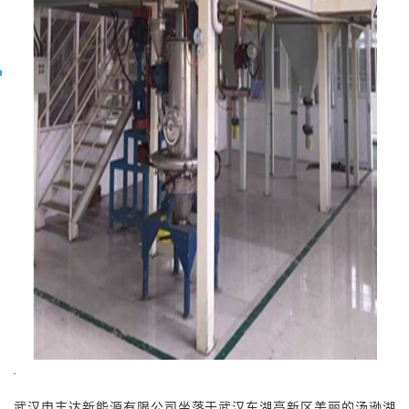
武汉申丰达新能源有限公司坐落于武汉东湖高新区美丽的汤逊湖