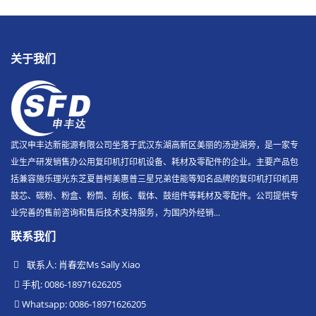
关于我们
武汉申丰达新能源有限公司坐落于武汉东湖高新区美丽的汤逊湖旁，是一家专
业生产研发销售办公用复印机打印机设备、耗材及零配件的企业。主要产品包
括兼容施乐理光东芝夏普柯美惠普三星兄弟佳能等知名品牌的复印机打印机用
鼓芯、碳粉、粉盒、粉筒、刮板、载体、鼓组件等耗材及零配件。公司提供专
业完善的售前咨询和售后技术支持服务，为国内外经销...
联系我们
联系人: 肖春宏Ms Sally Xiao
手机: 0086-18971626205
Whatsapp: 0086-18971626205