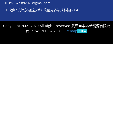
邮箱:
whsfd2022@gmail.com
地址: 武汉东湖新技术开发区光谷福成科技园1-4
CopyRight 2009-2020 All Right Reserved 武汉申丰达新能源有限公
司
POWERED BY YUKE
Sitemap
51La