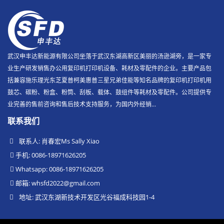
武汉申丰达新能源有限公司坐落于武汉东湖高新区美丽的汤逊湖旁，是一家专
业生产研发销售办公用复印机打印机设备、耗材及零配件的企业。主要产品包
括兼容施乐理光东芝夏普柯美惠普三星兄弟佳能等知名品牌的复印机打印机用
鼓芯、碳粉、粉盒、粉筒、刮板、载体、鼓组件等耗材及零配件。公司提供专
业完善的售前咨询和售后技术支持服务，为国内外经销...
联系我们
联系人: 肖春宏Ms Sally Xiao
手机: 0086-18971626205
Whatsapp: 0086-18971626205
邮箱:
whsfd2022@gmail.com
地址: 武汉东湖新技术开发区光谷福成科技园1-4