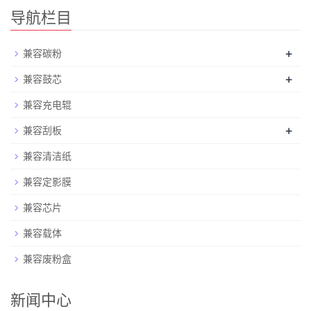
导航栏目
+
兼容碳粉
+
兼容鼓芯
兼容充电辊
+
兼容刮板
兼容清洁纸
兼容定影膜
兼容芯片
兼容载体
兼容废粉盒
新闻中心