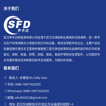
关于我们
武汉申丰达新能源有限公司坐落于武汉东湖高新区美丽的汤逊湖旁，是一家专
业生产研发销售办公用复印机打印机设备、耗材及零配件的企业。主要产品包
括兼容施乐理光东芝夏普柯美惠普三星兄弟佳能等知名品牌的复印机打印机用
鼓芯、碳粉、粉盒、粉筒、刮板、载体、鼓组件等耗材及零配件。公司提供专
业完善的售前咨询和售后技术支持服务，为国内外经销...
联系我们
联系人: 肖春宏Ms Sally Xiao
手机: 0086-18971626205
Whatsapp: 0086-18971626205
邮箱:
whsfd2022@gmail.com
地址: 武汉东湖新技术开发区光谷福成科技园1-4