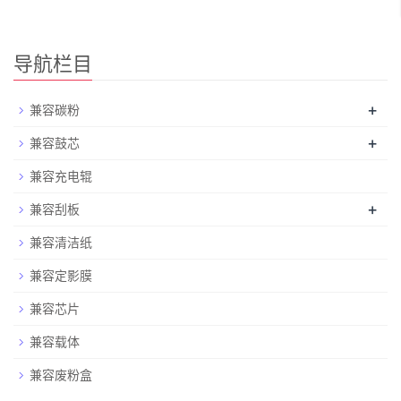
导航栏目
+
兼容碳粉
+
兼容鼓芯
兼容充电辊
+
兼容刮板
兼容清洁纸
兼容定影膜
兼容芯片
兼容载体
兼容废粉盒