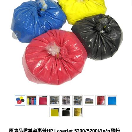
原装品质兼容惠普HP LaserJet 5200/5200l/lx/n碳粉