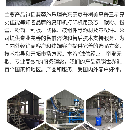
主要产品包括兼容施乐理光东芝夏普柯美惠普三星兄
弟佳能等知名品牌的复印机打印机用鼓芯、碳粉、粉
盒、粉筒、刮板、载体、鼓组件等耗材及零配件。公
司提供专业完善的售前咨询和售后技术支持服务，为
国内外经销商客户和终端客户提供完善的选品方案、
技术指导和开拓市场方案。本着“诚信经营、童叟无
欺、专业高效”的服务理念，我们的产品远销世界近
百个国家和地区。产品和服务广受国内外客户好评
。