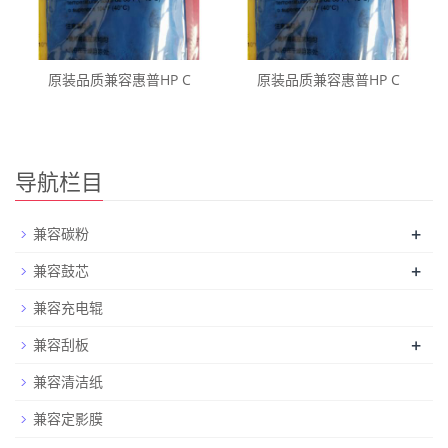
原装品质兼容惠普HP C
原装品质兼容惠普HP C
导航栏目
+
兼容碳粉
+
兼容鼓芯
兼容充电辊
+
兼容刮板
兼容清洁纸
兼容定影膜