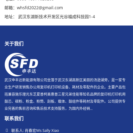
邮箱：whsfd2022@gmail.com
地址： 武汉东湖新技术开发区光谷福成科技园1-4
关于我们
武汉申丰达新能源有限公司坐落于武汉东湖高新区美丽的汤逊湖旁，是一家专
业生产研发销售办公用复印机打印机设备、耗材及零配件的企业。主要产品包
括兼容施乐理光东芝夏普柯美惠普三星兄弟佳能等知名品牌的复印机打印机用
鼓芯、碳粉、粉盒、粉筒、刮板、载体、鼓组件等耗材及零配件。公司提供专
业完善的售前咨询和售后技术支持服务，为国内外经销...
联系我们
联系人: 肖春宏Ms Sally Xiao