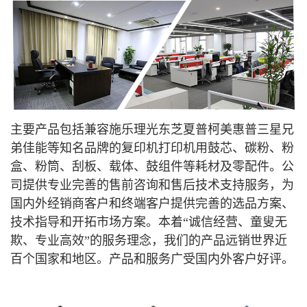
主要产品包括兼容施乐理光东芝夏普柯美惠普三星兄
弟佳能等知名品牌的复印机打印机用鼓芯、碳粉、粉
盒、粉筒、刮板、载体、鼓组件等耗材及零配件。公
司提供专业完善的售前咨询和售后技术支持服务，为
国内外经销商客户和终端客户提供完善的选品方案、
技术指导和开拓市场方案。本着“诚信经营、童叟无
欺、专业高效”的服务理念，我们的产品远销世界近
百个国家和地区。产品和服务广受国内外客户好评
。