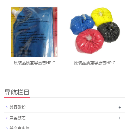
原装品质兼容惠普HP C
原装品质兼容惠普HP C
导航栏目
+
兼容碳粉
+
兼容鼓芯
兼容充电辊