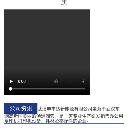
质
公司资讯
武汉申丰达新能源有限公司坐落于武汉东
湖高新区美丽的汤逊湖旁，是一家专业生产研发销售办公用
复印机打印机设备、耗材及零配件的企业。