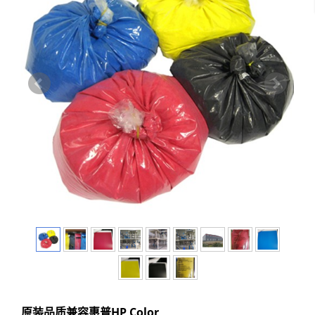
原装品质兼容惠普HP Color