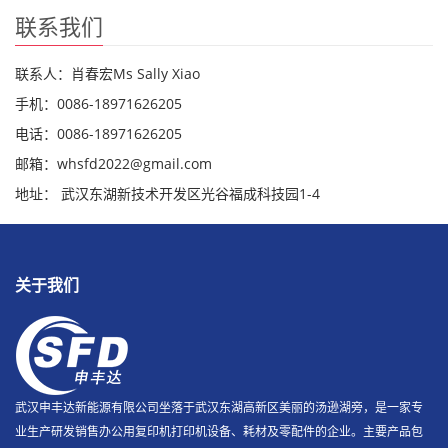
联系我们
联系人：肖春宏Ms Sally Xiao
手机：0086-18971626205
电话：0086-18971626205
邮箱：whsfd2022@gmail.com
地址： 武汉东湖新技术开发区光谷福成科技园1-4
关于我们
武汉申丰达新能源有限公司坐落于武汉东湖高新区美丽的汤逊湖旁，是一家专
业生产研发销售办公用复印机打印机设备、耗材及零配件的企业。主要产品包