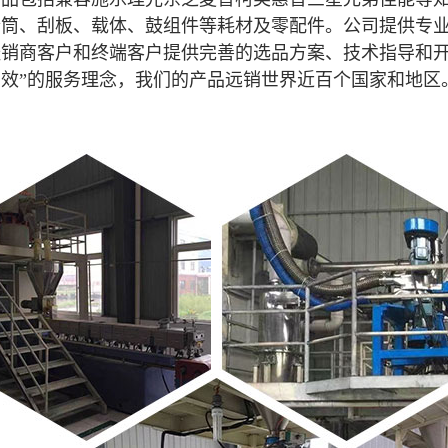
粉筒、刮板、载体、鼓组件等耗材及零配件。公司提供专
销商客户和终端客户提供完善的选品方案、技术指导和开
效”的服务理念，我们的产品远销世界近百个国家和地区