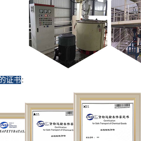
的证书
：