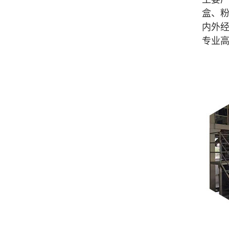
盒、
内外经
专业高