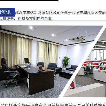
司资讯
武汉申丰达新能源有限公司坐落于武汉东湖高新区美丽
印机设备、耗材及零配件的企业。
产品包括兼容施乐理光东芝夏普柯美惠普三星兄弟佳能等