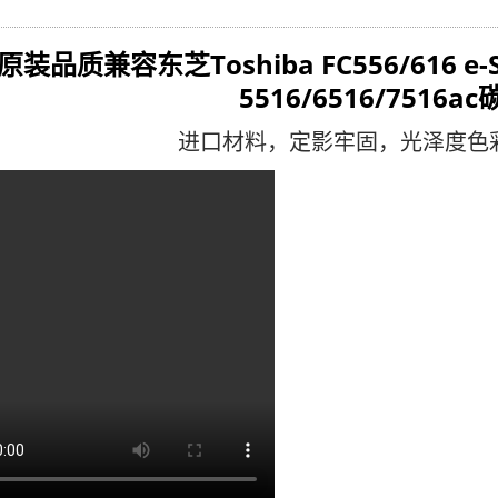
原装品质兼容
东芝Toshiba FC556/616 e-S
5516/6516/7516ac
进口材料，定影牢固，光泽度色