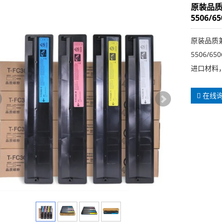
原装品质兼容
5506/6
原装品质兼容东
5506/65
进口材料
在线