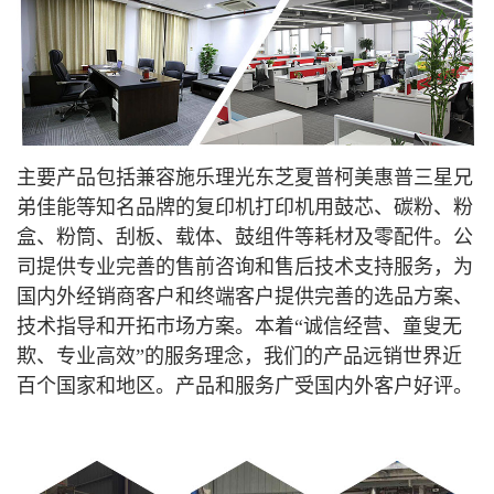
主要产品包括兼容施乐理光东芝夏普柯美惠普三星兄
弟佳能等知名品牌的复印机打印机用鼓芯、碳粉、粉
盒、粉筒、刮板、载体、鼓组件等耗材及零配件。公
司提供专业完善的售前咨询和售后技术支持服务，为
国内外经销商客户和终端客户提供完善的选品方案、
技术指导和开拓市场方案。本着“诚信经营、童叟无
欺、专业高效”的服务理念，我们的产品远销世界近
百个国家和地区。产品和服务广受国内外客户好评
。