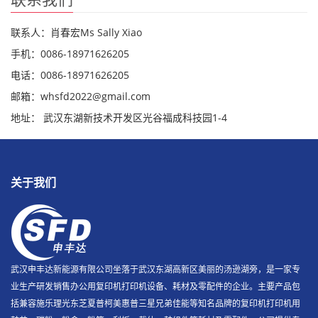
联系人：肖春宏Ms Sally Xiao
手机：0086-18971626205
电话：0086-18971626205
邮箱：whsfd2022@gmail.com
地址： 武汉东湖新技术开发区光谷福成科技园1-4
关于我们
武汉申丰达新能源有限公司坐落于武汉东湖高新区美丽的汤逊湖旁，是一家专
业生产研发销售办公用复印机打印机设备、耗材及零配件的企业。主要产品包
括兼容施乐理光东芝夏普柯美惠普三星兄弟佳能等知名品牌的复印机打印机用