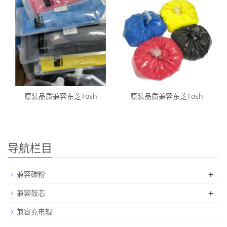
原装品质兼容东芝Tosh
原装品质兼容东芝Tosh
导航栏目
+
兼容碳粉
+
兼容鼓芯
兼容充电辊