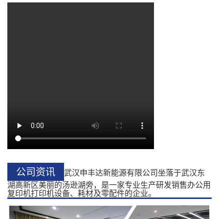
公司资讯
武汉申丰达新能源有限公司坐落于武汉东
湖高新区美丽的汤逊湖旁，是一家专业生产研发销售办公用
复印机打印机设备、耗材及零配件的企业。