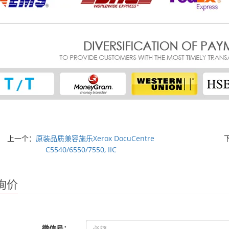
上一个：
原装品质兼容施乐Xerox DocuCentre
C5540/6550/7550, IIC
询价
微信号：