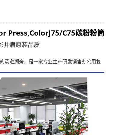
or Press,ColorJ75/C75
碳粉粉筒
彩并肩原装品质
的汤逊湖旁，是一家专业生产研发销售办公用复