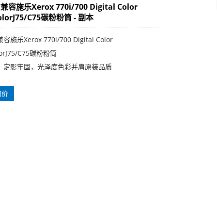
施乐Xerox 770i/700 Digital Color
ColorJ75/C75碳粉粉筒 - 副本
乐Xerox 770i/700 Digital Color
olorJ75/C75碳粉粉筒
，定影牢固，光泽度色彩并肩原装品质
询价