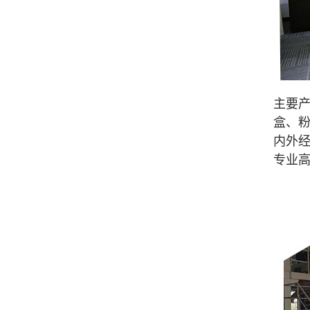
主要
盒、
内外经
专业高