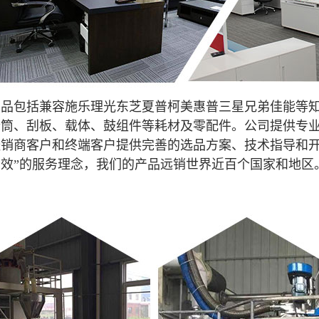
产品包括兼容施乐理光东芝夏普柯美惠普三星兄弟佳能等
粉筒、刮板、载体、鼓组件等耗材及零配件。公司提供专
销商客户和终端客户提供完善的选品方案、技术指导和开
效”的服务理念，我们的产品远销世界近百个国家和地区