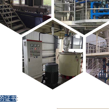
的证书
：