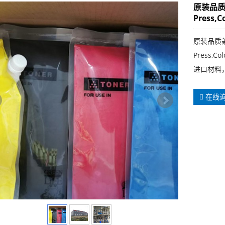
原装品质兼容
Press,
原装品质兼容施
Press,C
进口材料
在线