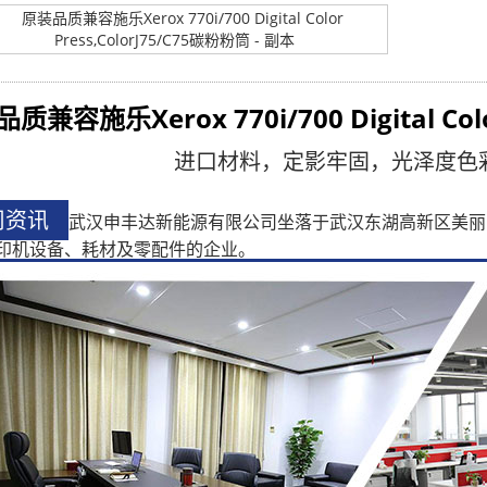
品质兼容
施乐Xerox 770i/700 Digital Col
进口材料，定影牢固，光泽度色
司资讯
武汉申丰达新能源有限公司坐落于武汉东湖高新区美丽
印机设备、耗材及零配件的企业。