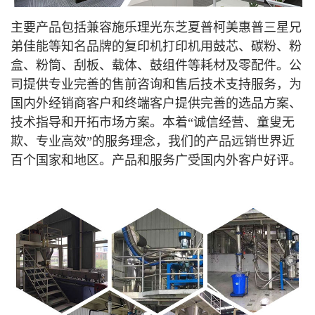
主要产品包括兼容施乐理光东芝夏普柯美惠普三星兄
弟佳能等知名品牌的复印机打印机用鼓芯、碳粉、粉
盒、粉筒、刮板、载体、鼓组件等耗材及零配件。公
司提供专业完善的售前咨询和售后技术支持服务，为
国内外经销商客户和终端客户提供完善的选品方案、
技术指导和开拓市场方案。本着“诚信经营、童叟无
欺、专业高效”的服务理念，我们的产品远销世界近
百个国家和地区。产品和服务广受国内外客户好评
。