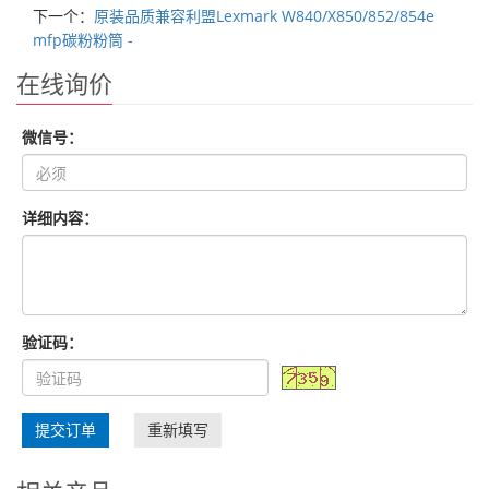
下一个：
原装品质兼容利盟Lexmark W840/X850/852/854e
mfp碳粉粉筒 -
在线询价
微信号：
详细内容：
验证码：
提交订单
重新填写