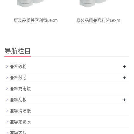
原装品质兼容利盟Lexm
原装品质兼容利盟Lexm
导航栏目
+
兼容碳粉
+
兼容鼓芯
兼容充电辊
+
兼容刮板
兼容清洁纸
兼容定影膜
兼容芯片