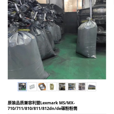
原装品质兼容利盟Lexmark MS/MX-
710/711/810/811/812dn/de碳粉粉筒