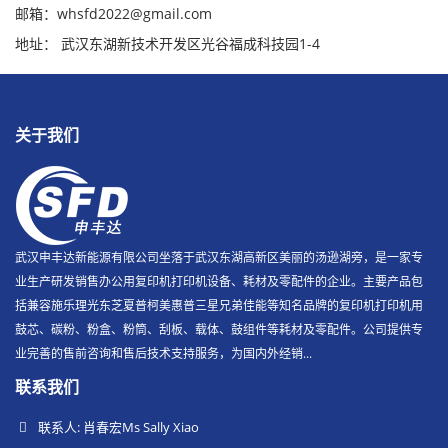
邮箱：whsfd2022@gmail.com
地址： 武汉东湖新技术开发区光谷福成科技园1-4
关于我们
武汉申丰达新能源有限公司坐落于武汉东湖高新区美丽的汤逊湖旁，是一家专
业生产研发销售办公用复印机打印机设备、耗材及零配件的企业。主要产品包
括兼容施乐理光东芝夏普柯美惠普三星兄弟佳能等知名品牌的复印机打印机用
鼓芯、碳粉、粉盒、粉筒、刮板、载体、鼓组件等耗材及零配件。公司提供专
业完善的售前咨询和售后技术支持服务，为国内外经销...
联系我们
联系人: 肖春宏Ms Sally Xiao