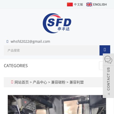
whsfd2022@gmail.com
CATEGORIES
Toggl
navig
网站首页
>
产品中心
>
兼容碳粉
>
兼容利盟