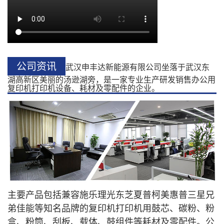
公司资讯
武汉申丰达新能源有限公司坐落于武汉东
湖高新区美丽的汤逊湖旁，是一家专业生产研发销售办公用
复印机打印机设备、耗材及零配件的企业。
主要产品包括兼容施乐理光东芝夏普柯美惠普三星兄
弟佳能等知名品牌的复印机打印机用鼓芯、碳粉、粉
盒、粉筒、刮板、载体、鼓组件等耗材及零配件。公