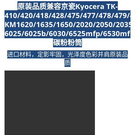
原装品质兼容
京瓷Kyocera TK-
410/420/418/428/475/477/478/479/4
KM1620/1635/1650/2020/2050/2035/
6025/6025b/6030/6525mfp/6530mfp
碳粉粉筒
进口材料，定影牢固，光泽度色彩并肩原装品
质