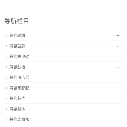
导航栏目
+
兼容碳粉
+
兼容鼓芯
兼容充电辊
+
兼容刮板
兼容清洁纸
兼容定影膜
兼容芯片
兼容载体
兼容废粉盒