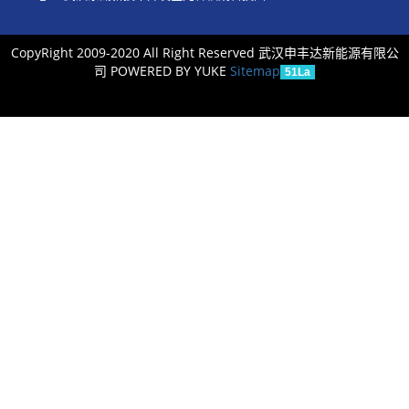
CopyRight 2009-2020 All Right Reserved 武汉申丰达新能源有限公
司
POWERED BY YUKE
Sitemap
51La